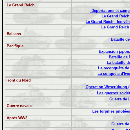
Le Grand Reich
Déportations et camp
Le Grand Reich 
Le Grand Reich - les vé
Le Grand Reich 
Balkans
Bataille d
Pacifique
Expansion japona
Bataille de 
La bataille 
La reconquête de 
La conquête d'Iwo
Front du Nord
Opération Weserübung (
Les guerres soviét
Guerre de 
Guerre navale
Les torpilles pilotée
Après WW2
Guerre de