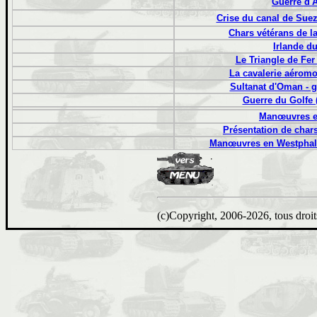
Guerre d'A
Crise du canal de Suez
Chars vétérans de l
Irlande d
Le Triangle de Fer
La cavalerie aéromo
Sultanat d'Oman - g
Guerre du Golfe (
Manœuvres e
Présentation de char
Manœuvres en Westphali
(c)Copyright, 2006-2026, tous droits