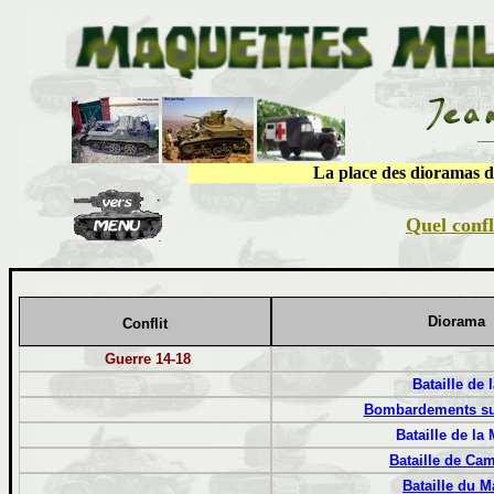
___
La place des dioramas da
Quel confl
Diorama
Conflit
Guerre 14-18
B
ataille de 
Bombardements su
Bataille de la
Bataille de Cam
Bataille du M