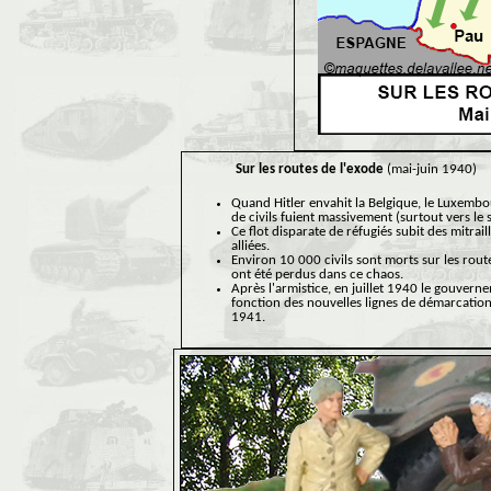
Sur les routes de l'exode
(mai-juin 1940)
Quand Hitler envahit la Belgique, le Luxembou
de civils fuient massivement (surtout vers le 
Ce flot disparate de réfugiés subit des mitra
alliées.
Environ 10 000 civils sont morts sur les rout
ont été perdus dans ce chaos.
Après l'armistice, en juillet 1940 le gouver
fonction des nouvelles lignes de démarcation 
1941.