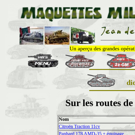
______________
Un aperçu des grandes opératio
di
Sur les routes de
Nom
Citroën Traction 11cv
Panhard 178 AMD-35 + équipage