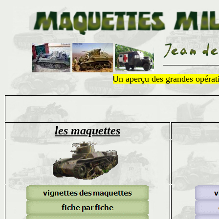
______________
Un aperçu des grandes opératio
les maquettes