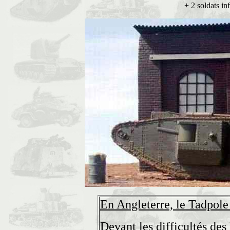
+ 2 soldats in
En Angleterre, le Tadpole
Devant les difficultés des