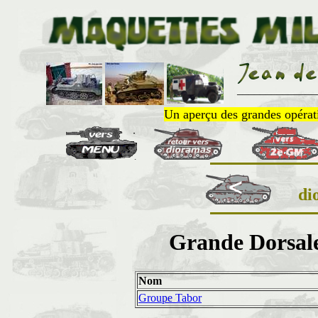
______________
Un aperçu des grandes opératio
di
Grande Dorsale
Nom
Groupe Tabor