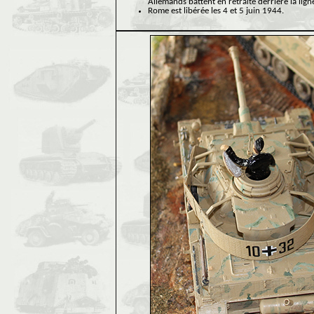
Allemands battent en retraite derrière la lig
Rome est libérée les 4 et 5 juin 1944.