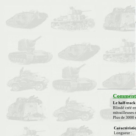
Commenta
Le half-trac
Blindé créé en
mitrailleuses 
Plus de 3000 
Caractéristi
Longueur :