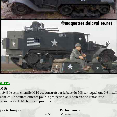
ires
k M16
-
 1943 le semi chenillé M16 est construit sur la base du M3 sur lequel ont été instal
mobiles, un soutien efficace pour la protection anti-aérienne de l'infanterie.
exemplaires de M16 ont été produits.
ques techniques
Performances :
6,50 m
Vitesse: