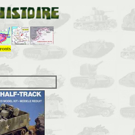
ronts