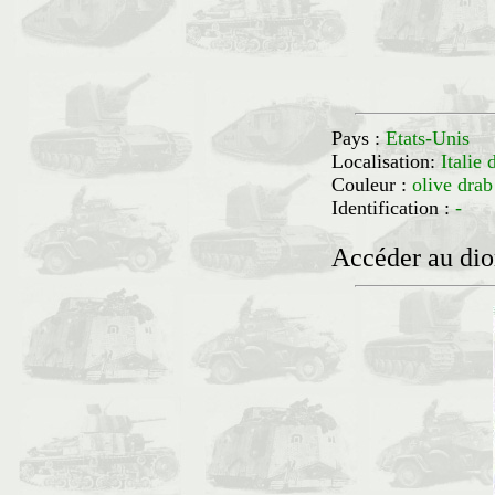
Pays :
Etats-Unis
Localisation:
Itali
Couleur :
olive drab
Identification :
-
Accéder au di