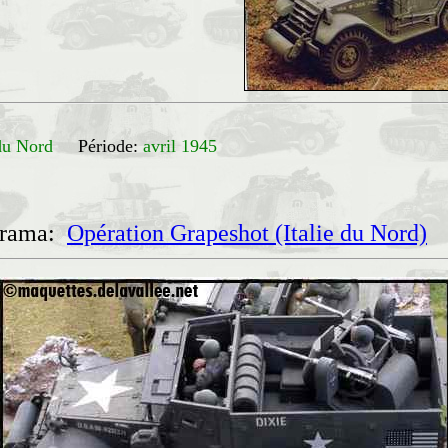
e du Nord
Période:
avril 1945
orama:
Opération Grapeshot (Italie du Nord)