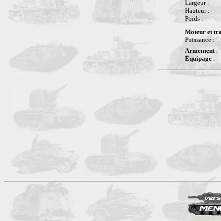
Largeur :
Hauteur :
Poids :
Moteur et tr
Puissance :
Armement
:
Équipage
: