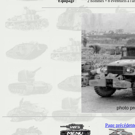
Équipage
:
2 hommes + 8 éventuels à l'ar
Page précédent