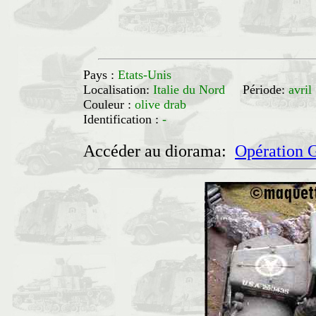
Pays :
Etats-Unis
Localisation:
Italie du Nord
Période:
avril
Couleur :
olive drab
Identification :
-
Accéder au diorama:
Opération G