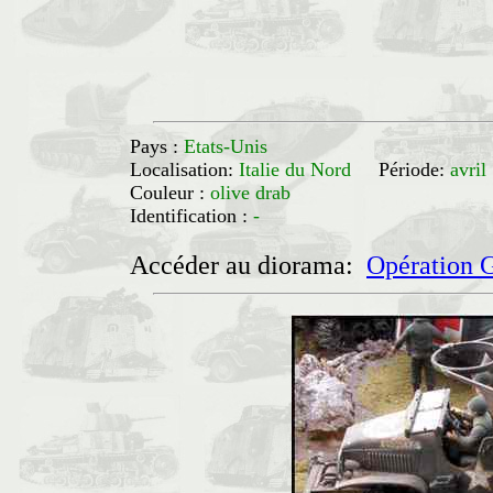
Pays :
Etats-Unis
Localisation:
Italie du Nord
Période:
avril
Couleur :
olive drab
Identification :
-
Accéder au diorama:
Opération G