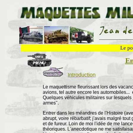
______________
Le po
En
Introduction
Le maquettisme fleurissant lors des vacances
avions, tel autre encore les automobiles...
Quelques véhicules militaires sur lesquels j
armes".
Entrer dans les méandres de l'Histoire (ave
abrupt, voire rébarbatif; j'avais malgré tou
et de fureur. Loin de moi l'idée de me la
théoriques. L'anecdotique ne me satisfaisan