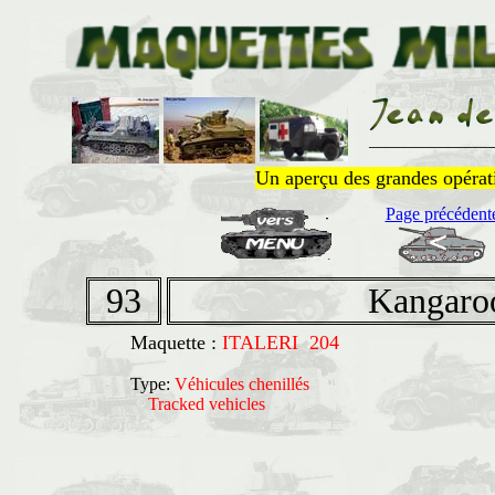
______________
Un aperçu des grandes opératio
Page précédent
93
Kangaroo
Maquette :
ITALERI 204
Type:
Véhicules chenillés
Tracked vehicles