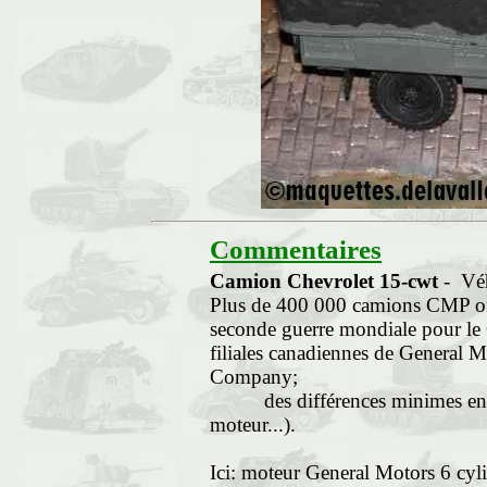
Commentaires
Camion Chevrolet 15-cwt
- Véh
Plus de 400 000 camions CMP ont
seconde guerre mondiale pour le 
filiales canadiennes de General 
Company;
des différences minimes entre l
moteur...).
Ici: moteur General Motors 6 cyl