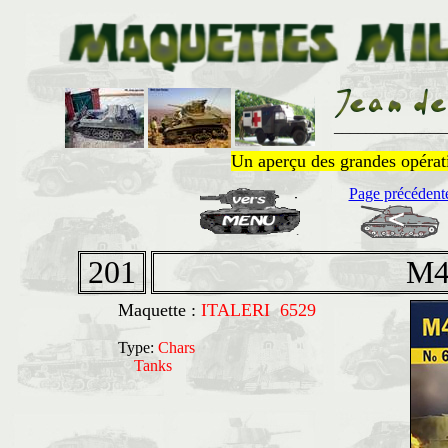
______________
Un aperçu des grandes opératio
Page précédent
201
M4
Maquette :
ITALERI 6529
Type:
Chars
Tanks