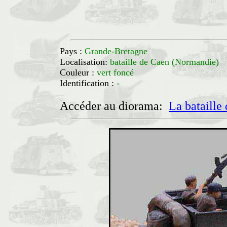
Pays :
Grande-Bretagne
Localisation:
bataille de Caen (Normandi
Couleur :
vert foncé
Identification :
-
Accéder au diorama:
La bataille