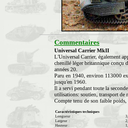
Commentaires
Universal Carrier MkII
L'Universal Carrier, également ap
chenillé léger britannique conçu d
années 20.
Paru en 1940, environ 113000 exe
jusqu'en 1960.
Il a servi pendant toute la secon
utilisations: soutien, transport de 
Compte tenu de son faible poids, 
Caractéristiques techniques
Longueur :
3
Largeur :
2
Hauteur :
1