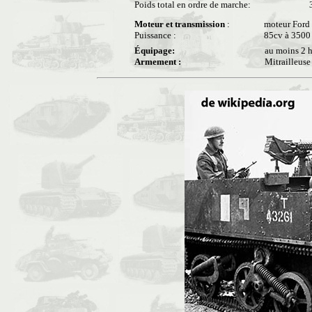
Poids total en ordre de marche:
Moteur et transmission
:
moteur Ford
Puissance :
85cv à 3500 
Équipage:
au moins 2 h
Armement :
Mitrailleuse