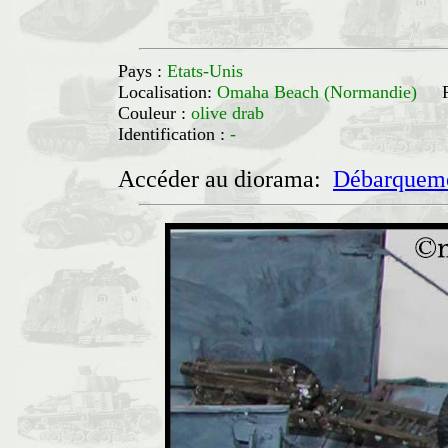
Pays :
Etats-Unis
Localisation:
Omaha Beach (Normandie)
Couleur :
olive drab
Identification :
-
Accéder au diorama:
Débarqueme