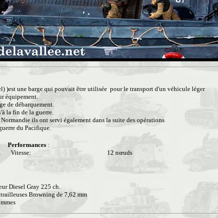
 )est une barge qui pouvait être utilisée pour le transport d'un véhicule léger
ur équipement.
plage de débarquement.
à la fin de la guerre.
Normandie ils ont servi également dans la suite des opérations
 guerre du Pacifique.
Performances
:
m
Vitesse:
12 nœuds
ur Diesel Gray 225 ch.
itrailleuses Browning de 7,62 mm
ommes