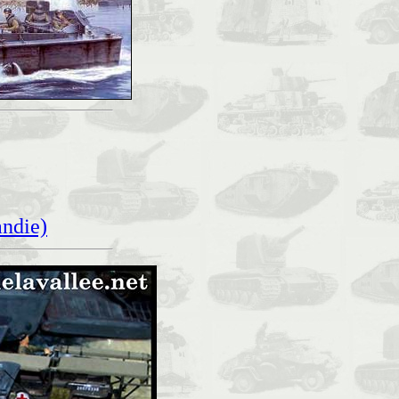
ndie)