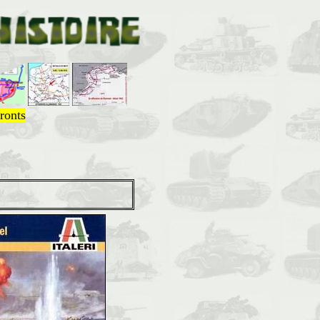
ronts