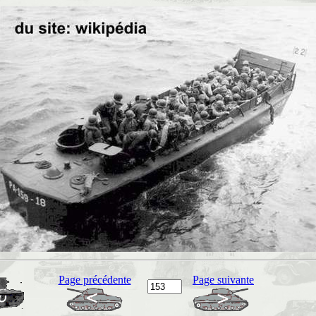
Page précédente
Page suivante