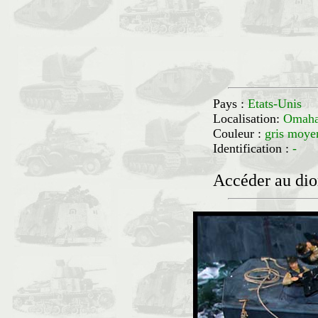
Pays :
Etats-Unis
Localisation:
Omaha
Couleur :
gris moye
Identification :
-
Accéder au di