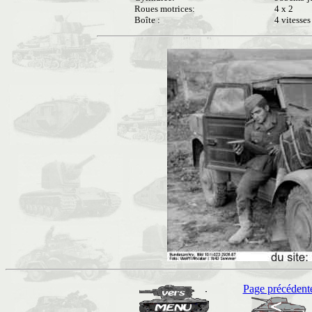
Roues motrices:
4 x 2
Boîte :
4 vitesses
Page précédent