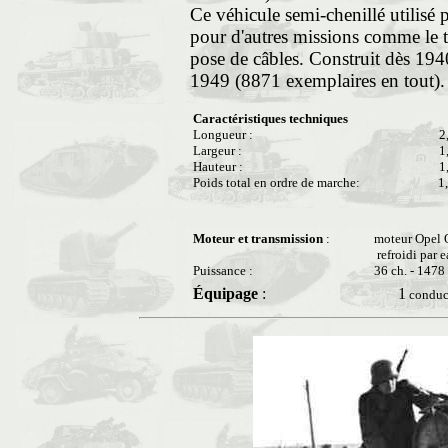
Ce véhicule semi-chenillé utilisé 
pour d'autres missions comme le tr
pose de câbles. Construit dès 1940
1949 (8871 exemplaires en tout).
Caractéristiques techniques
Longueur :
2
Largeur :
1
Hauteur :
1
Poids total en ordre de marche:
1
Moteur et transmission
:
moteur Opel 
refroidi par 
Puissance :
36 ch. - 1478
Équipage
:
1
conduct