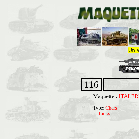
Un a
116
Maquette :
ITALER
Type:
Chars
Tanks