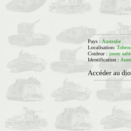
Pays :
Australie
Localisation:
Tobro
Couleur :
jaune sab
Identification :
Aust
Accéder au di