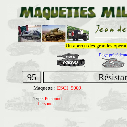
______________
Un aperçu des grandes opératio
Page précédent
95
Résistan
Maquette :
ESCI 5009
Type:
Personnel
Personnel