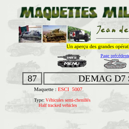
______________
Un aperçu des grandes opératio
Page précédent
87
DEMAG D7 S
Maquette :
ESCI 5007
Type:
Véhicules semi-chenillés
Half tracked vehicles