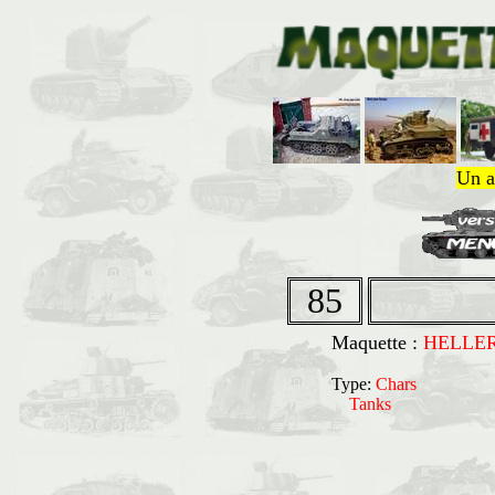
Un a
85
Maquette :
HELLE
Type:
Chars
Tanks