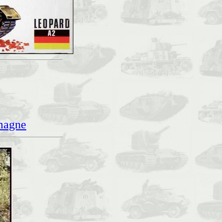
magne