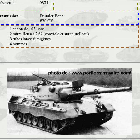
éservoir :
985 l
ansmission
:
Daimler-Benz
830 CV
1 canon de 105 lisse
2 mitrailleuses 7,62 (coaxiale et sur tourelleau)
8 tubes lance-fumigènes
4 hommes