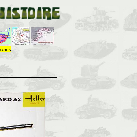
ronts