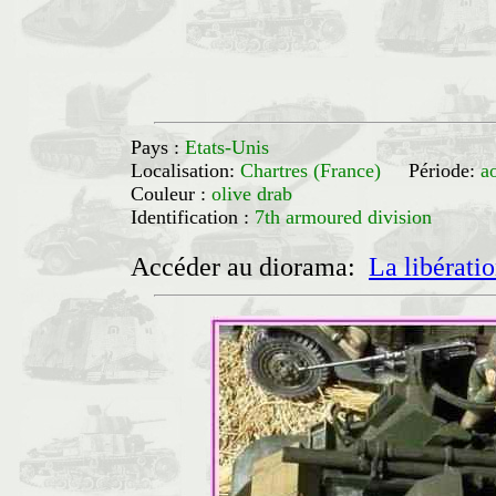
Pays :
Etats-Unis
Localisation:
Chartres (France)
Période:
a
Couleur :
olive drab
Identification :
7th armoured division
Accéder au diorama:
La libérati