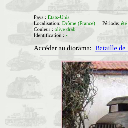
Pays :
Etats-Unis
Localisation:
Drôme (France)
Période:
été
Couleur :
olive drab
Identification :
-
Accéder au diorama:
Bataille d