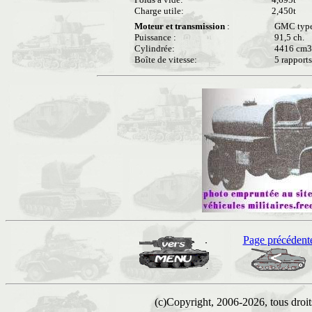
Charge utile:
2,450t
Moteur et transmission
:
GMC type 
Puissance :
91,5 ch.
Cylindrée:
4416 cm3
Boîte de vitesse:
5 rapports
Page précédent
(c)Copyright, 2006-2026, tous droits