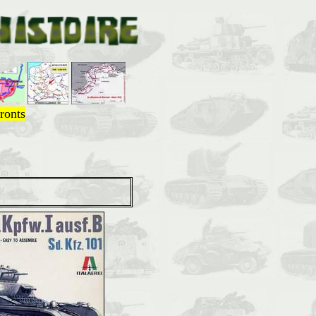
ronts