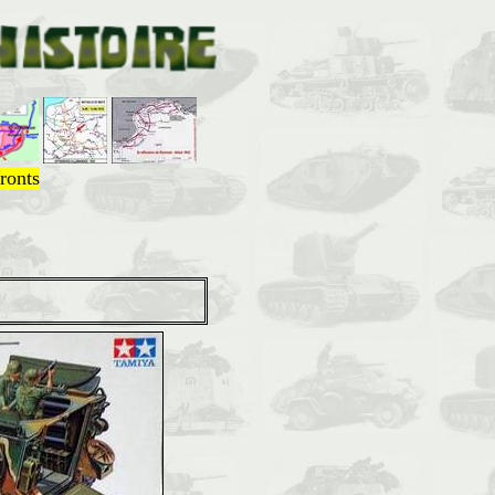
ronts