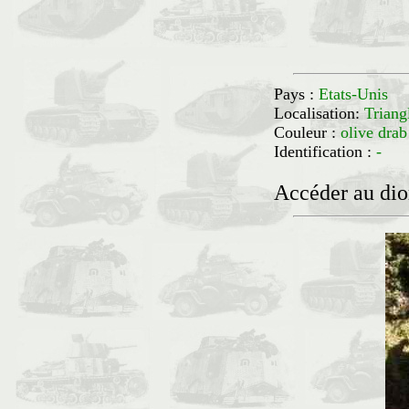
Pays :
Etats-Unis
Localisation:
Trian
Couleur :
olive drab
Identification :
-
Accéder au di