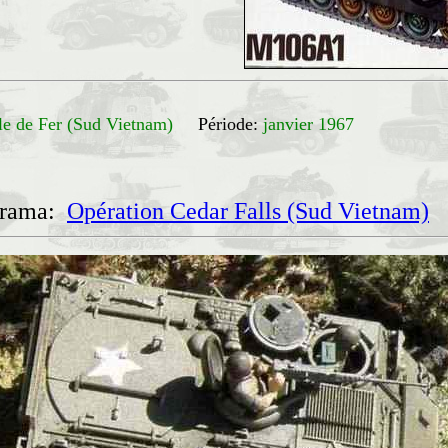
gle de Fer (Sud Vietnam)
Période:
janvier 1967
orama:
Opération Cedar Falls (Sud Vietnam)