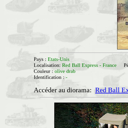
Pays :
Etats-Unis
Localisation:
Red Ball Express - France
Pé
Couleur :
olive drab
Identification :
-
Accéder au diorama:
Red Ball E