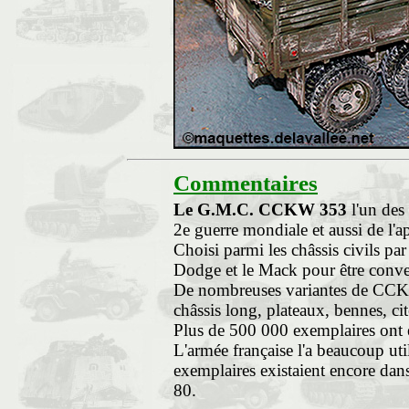
Commentaires
Le G.M.C. CCKW 353
l'un des 
2e guerre mondiale et aussi de l'a
Choisi parmi les châssis civils p
Dodge et le Mack pour être convert
De nombreuses variantes de CCKW
châssis long, plateaux, bennes, cite
Plus de 500 000 exemplaires ont ét
L'armée française l'a beaucoup ut
exemplaires existaient encore dans
80.