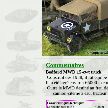
Commentaires
Bedford MWD 15-cwt truck
Construit dès 1938, il fut équipé
Il a été livré environ 66000 exem
Outre le MWD destiné au fret, des
camion-citerne à eau, tracteur d
Caractéristiques techniques
Longueur hors-tout :
4,38 m