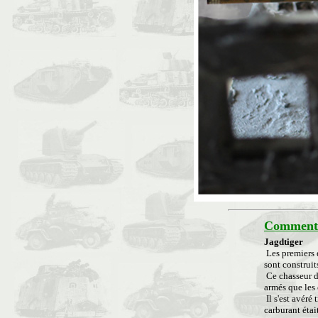
Commenta
Jagdtiger
Les premiers 
sont construits
Ce chasseur de
armés que les 
Il s'est avéré
carburant était