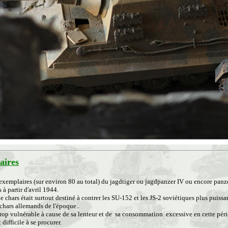
ires
exemplaires (sur environ 80 au total) du jagdtiger ou jagdpanzer IV ou encore panze
 à partir d'avril 1944.
 chars était surtout destiné à contrer les SU-152 et les JS-2 soviétiques plus puissa
chars allemands de l'époque..
 trop vulnérable à cause de sa lenteur et de sa consommation excessive en cette pér
 difficile à se procurer.