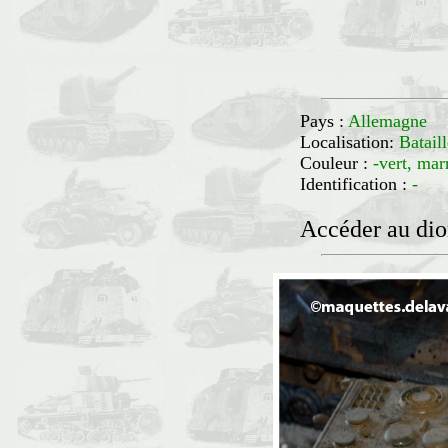
Pays :
Allemagne
Localisation:
Batai
Couleur :
-vert, mar
Identification :
-
Accéder au di