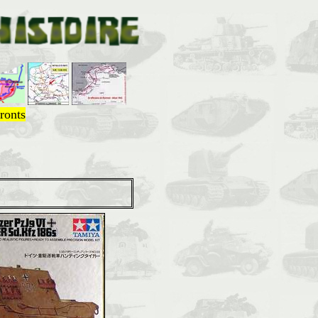
ronts