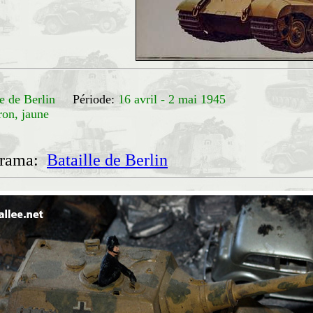
lle de Berlin
Période:
16 avril - 2 mai 1945
ron, jaune
orama:
Bataille de Berlin