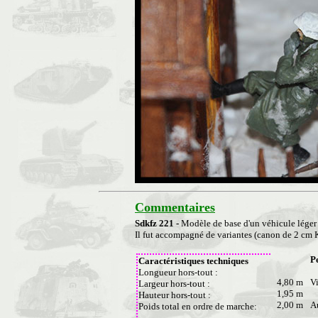
Commentaires
Sdkfz 221 -
Modèle de base d'un véhicule léger 
Il fut accompagné de variantes (canon de 2 cm 
P
Caractéristiques techniques
Longueur hors-tout :
4,80 m
V
Largeur hors-tout :
1,95 m
Hauteur hors-tout :
2,00 m
A
Poids total en ordre de marche: