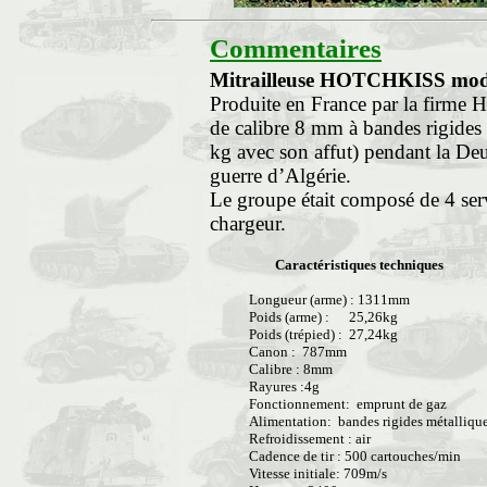
Commentaires
Mitrailleuse HOTCHKISS mod
Produite en France par la firme H
de calibre 8 mm à bandes rigides 
kg avec son affut) pendant la D
guerre d’Algérie.
Le groupe était composé de 4 serva
chargeur.
Caractéristiques techniques
Longueur (arme) : 1311mm
Poids (arme) : 25,26kg
Poids (trépied) : 27,24kg
Canon : 787mm
Calibre : 8mm
Rayures :4g
Fonctionnement: emprunt de gaz
Alimentation: bandes rigides métallique
Refroidissement : air
Cadence de tir : 500 cartouches/min
Vitesse initiale: 709m/s