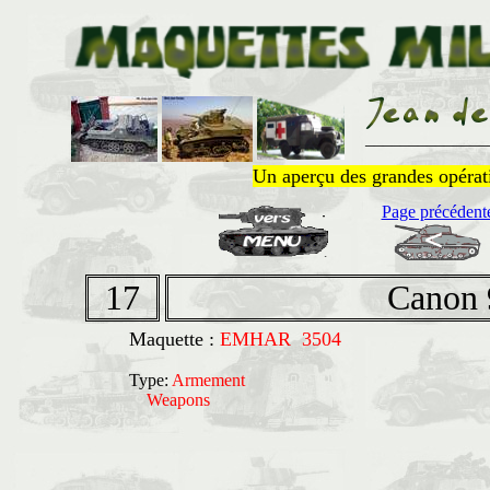
______________
Un aperçu des grandes opératio
Page précédent
17
Canon
Maquette :
EMHAR 3504
Type:
Armement
Weapons