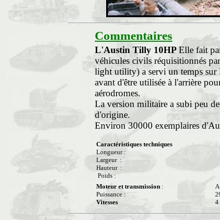
Commentaires
L'Austin Tilly 10HP
Elle fait pa
véhicules civils réquisitionnés pa
light utility) a servi un temps sur
avant d'être utilisée à l'arrière po
aérodromes.
La version militaire a subi peu d
d'origine.
Environ 30000 exemplaires d'Austi
Caractéristiques techniques
Longueur :
Largeur :
Hauteur :
Poids :
Moteur et transmission
:
A
Puissance :
2
Vitesses
4 