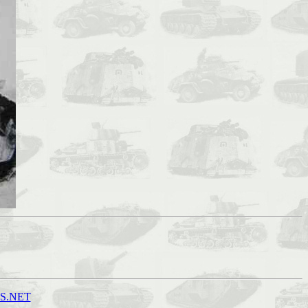
S.NET