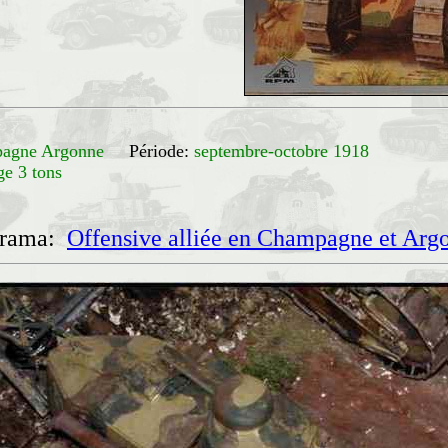
pagne Argonne
Période:
septembre-octobre 1918
e 3 tons
orama:
Offensive alliée en Champagne et Arg