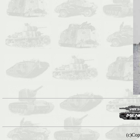
(c)Copy