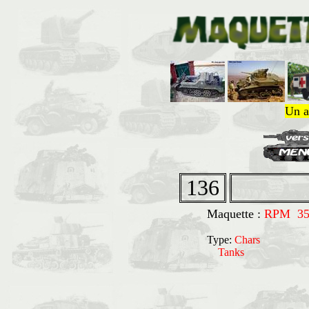
Un a
136
Maquette :
RPM 3
Type:
Chars
Tanks