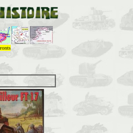
ronts