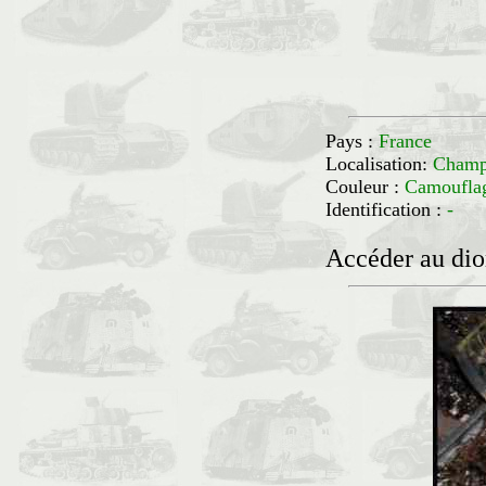
Pays :
France
Localisation:
Cham
Couleur :
Camouflag
Identification :
-
Accéder au di