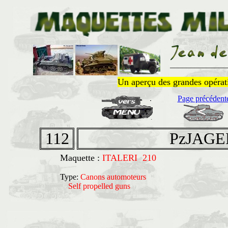
______________
Un aperçu des grandes opératio
Page précédent
112
PzJAGER
Maquette :
ITALERI 210
Type:
Canons automoteurs
Self propelled guns