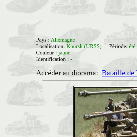
Pays :
Allemagne
Localisation:
Koursk (URSS)
Période:
été
Couleur :
jaune
Identification :
-
Accéder au diorama:
Bataille d