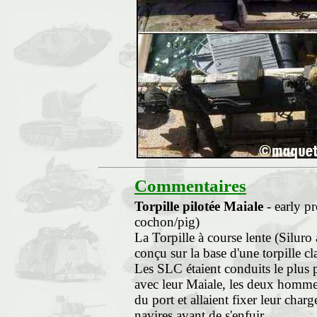
Commentaires
Torpille pilotée Maiale
- early p
cochon/pig)
La Torpille à course lente (Siluro
conçu sur la base d'une torpille c
Les SLC étaient conduits le plus p
avec leur Maiale, les deux hommes 
du port et allaient fixer leur char
navires avant de s'enfuir.