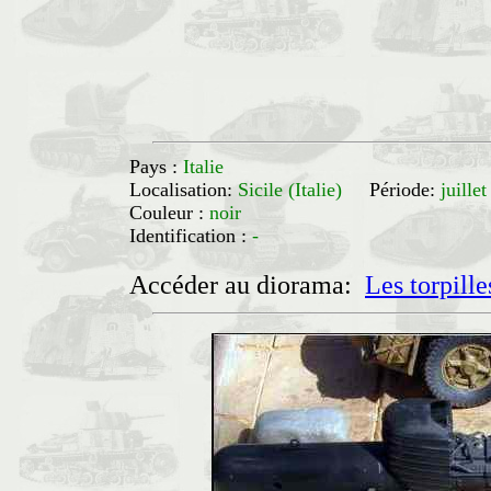
Pays :
Italie
Localisation:
Sicile (Italie)
Période:
juille
Couleur :
noir
Identification :
-
Accéder au diorama:
Les torpill