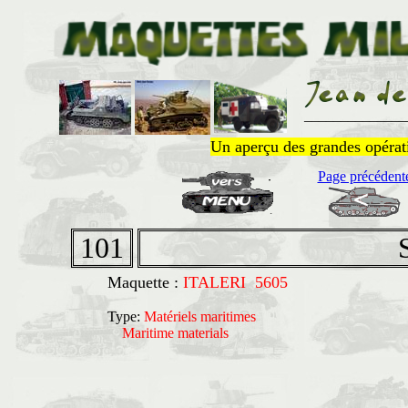
______________
Un aperçu des grandes opératio
Page précédent
101
Maquette :
ITALERI 5605
Type:
Matériels maritimes
Maritime materials