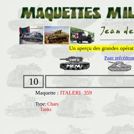
______________
Un aperçu des grandes opératio
Page précédent
10
Maquette :
ITALERI 359
Type:
Chars
Tanks