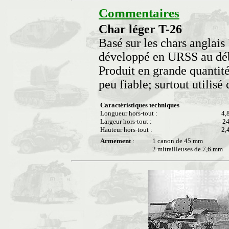
Commentaires
Char léger T-26
Basé sur les chars anglais
développé en URSS au déb
Produit en grande quantité
peu fiable; surtout utilisé
Caractéristiques techniques
Longueur hors-tout :
4,
Largeur hors-tout :
2
Hauteur hors-tout :
2,
Armement
:
1 canon de 45 mm
2 mitrailleuses de 7,6 mm